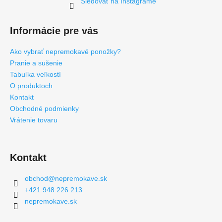
Sledovať na Instagrame
Informácie pre vás
Ako vybrať nepremokavé ponožky?
Pranie a sušenie
Tabuľka veľkostí
O produktoch
Kontakt
Obchodné podmienky
Vrátenie tovaru
Kontakt
obchod
@
nepremokave.sk
+421 948 226 213
nepremokave.sk