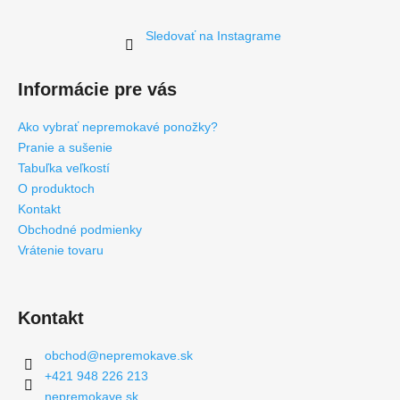
Sledovať na Instagrame
Informácie pre vás
Ako vybrať nepremokavé ponožky?
Pranie a sušenie
Tabuľka veľkostí
O produktoch
Kontakt
Obchodné podmienky
Vrátenie tovaru
Kontakt
obchod
@
nepremokave.sk
+421 948 226 213
nepremokave.sk