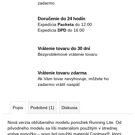
zadarmo
Doručenie do 24 hodín
Expedícia
Packeta
do 12:00
Expedícia
DPD
do 16:00
Vrátenie tovaru do 30 dní
Bezproblémové vrátenie tovaru
Vrátenie tovaru zdarma
Ak Vám tovar nevyhovuje, môžete ho
zadarmo vrátiť naspäť
Popis
Podobné (1)
Diskusia
Nová verzia obľúbeného modelu ponožiek Running Lite. Od
pôvodného modelu sa líši materiálom použitým v strednej
vrstve ponožky – novo bol použitý materiál Coolmax®, ktorý