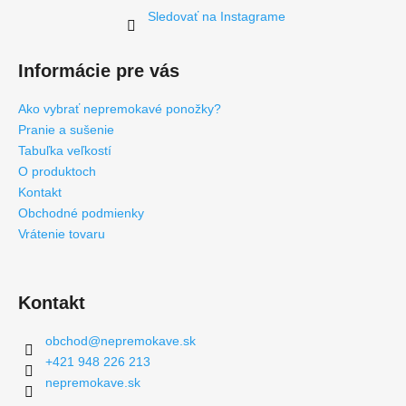
Sledovať na Instagrame
Informácie pre vás
Ako vybrať nepremokavé ponožky?
Pranie a sušenie
Tabuľka veľkostí
O produktoch
Kontakt
Obchodné podmienky
Vrátenie tovaru
Kontakt
obchod
@
nepremokave.sk
+421 948 226 213
nepremokave.sk