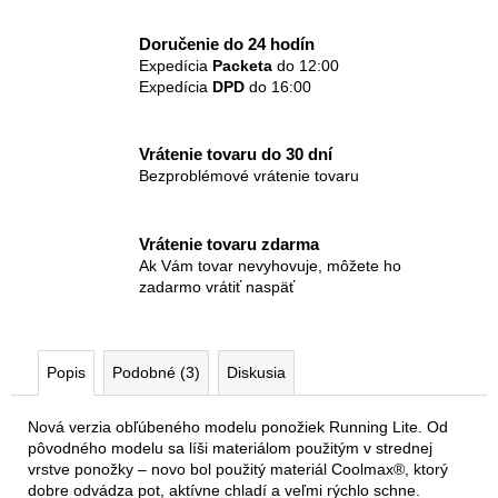
Doručenie do 24 hodín
Expedícia
Packeta
do 12:00
Expedícia
DPD
do 16:00
Vrátenie tovaru do 30 dní
Bezproblémové vrátenie tovaru
Vrátenie tovaru zdarma
Ak Vám tovar nevyhovuje, môžete ho
zadarmo vrátiť naspäť
Popis
Podobné (3)
Diskusia
Nová verzia obľúbeného modelu ponožiek Running Lite. Od
pôvodného modelu sa líši materiálom použitým v strednej
vrstve ponožky – novo bol použitý materiál Coolmax®, ktorý
dobre odvádza pot, aktívne chladí a veľmi rýchlo schne.