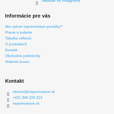
Sledovať na Instagrame
Informácie pre vás
Ako vybrať nepremokavé ponožky?
Pranie a sušenie
Tabuľka veľkostí
O produktoch
Kontakt
Obchodné podmienky
Vrátenie tovaru
Kontakt
obchod
@
nepremokave.sk
+421 948 226 213
nepremokave.sk