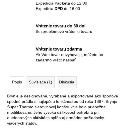
Expedícia
Packeta
do 12:00
Expedícia
DPD
do 16:00
Vrátenie tovaru do 30 dní
Bezproblémové vrátenie tovaru
Vrátenie tovaru zdarma
Ak Vám tovar nevyhovuje, môžete ho
zadarmo vrátiť naspäť
Popis
Súvisiace (1)
Diskusia
Brynje je designované, vyrábané a exportované ako športové
spodné prádlo s najlepšou funkčnosťou od roku 1887. Brynje
Super Thermo sieťovinovej konštrukcie bolo priebežne
modifikované. Jeho vysoká úžitkovosť potrebná pri
outdoorových aktivitách spľňa aj armádne požiadavky
viacerých štátov.