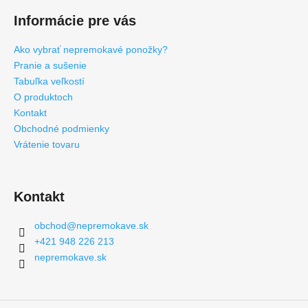
Informácie pre vás
Ako vybrať nepremokavé ponožky?
Pranie a sušenie
Tabuľka veľkostí
O produktoch
Kontakt
Obchodné podmienky
Vrátenie tovaru
Kontakt
obchod
@
nepremokave.sk
+421 948 226 213
nepremokave.sk